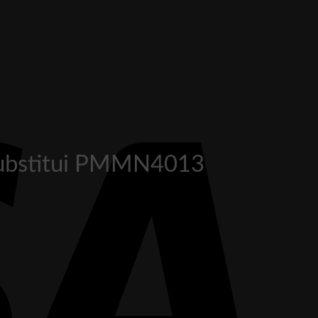
substitui PMMN4013