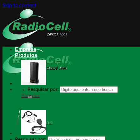
Skip to content
Empresa
Produtos
Pesquisar por:
Baterias
Pesquisar por: