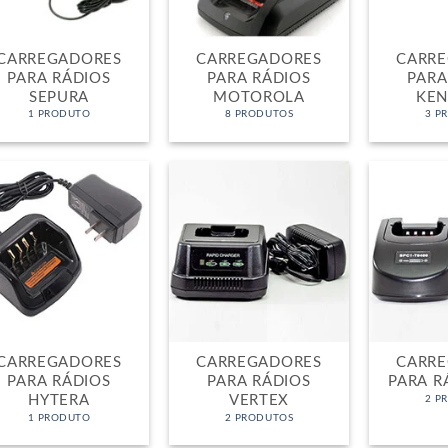
CARREGADORES
CARREGADORES
CARR
PARA RÁDIOS
PARA RÁDIOS
PARA
SEPURA
MOTOROLA
KE
1 PRODUTO
8 PRODUTOS
3 P
CARREGADORES
CARREGADORES
CARR
PARA RÁDIOS
PARA RÁDIOS
PARA R
HYTERA
VERTEX
2 P
1 PRODUTO
2 PRODUTOS