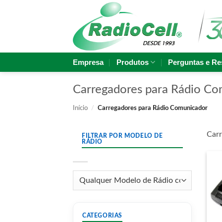
Skip
to
content
Empresa
Produtos
Perguntas e Re
Carregadores para Rádio Co
Início
/
Carregadores para Rádio Comunicador
Car
FILTRAR POR MODELO DE
RÁDIO
CATEGORIAS