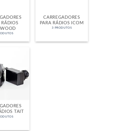
EGADORES
CARREGADORES
 RÁDIOS
PARA RÁDIOS ICOM
NWOOD
3 PRODUTOS
RODUTOS
EGADORES
ÁDIOS TAIT
RODUTOS