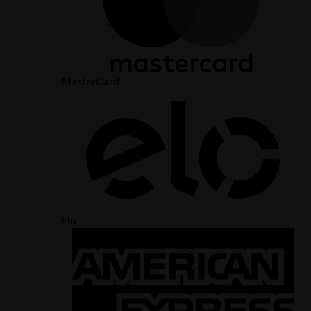
MasterCard
Elo