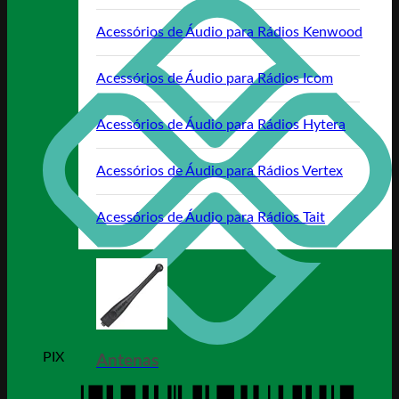
Acessórios de Áudio para Rádios Kenwood
Acessórios de Áudio para Rádios Icom
Acessórios de Áudio para Rádios Hytera
Acessórios de Áudio para Rádios Vertex
Acessórios de Áudio para Rádios Tait
PIX
Antenas