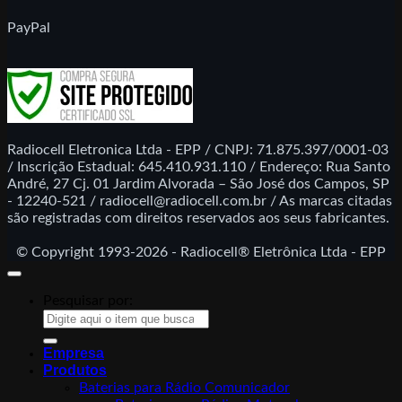
PayPal
Radiocell Eletronica Ltda - EPP / CNPJ: 71.875.397/0001-03
/ Inscrição Estadual: 645.410.931.110 / Endereço: Rua Santo
André, 27 Cj. 01 Jardim Alvorada – São José dos Campos, SP
- 12240-521 / radiocell@radiocell.com.br / As marcas citadas
são registradas com direitos reservados aos seus fabricantes.
© Copyright 1993-2026 - Radiocell® Eletrônica Ltda - EPP
Pesquisar por:
Empresa
Produtos
Baterias para Rádio Comunicador