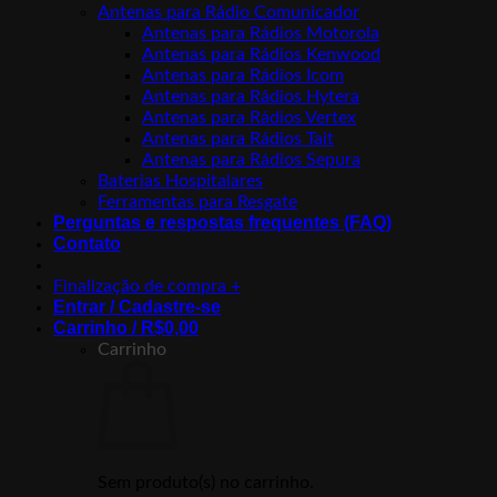
Antenas para Rádio Comunicador
Antenas para Rádios Motorola
Antenas para Rádios Kenwood
Antenas para Rádios Icom
Antenas para Rádios Hytera
Antenas para Rádios Vertex
Antenas para Rádios Tait
Antenas para Rádios Sepura
Baterias Hospitalares
Ferramentas para Resgate
Perguntas e respostas frequentes (FAQ)
Contato
Finalização de compra
+
Entrar / Cadastre-se
Carrinho /
R$
0,00
Carrinho
Sem produto(s) no carrinho.