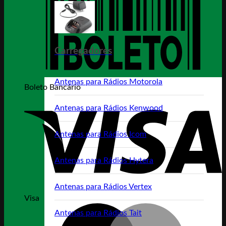
Carregadores
Antenas para Rádios Motorola
Boleto Bancário
Antenas para Rádios Kenwood
Antenas para Rádios Icom
Antenas para Rádios Hytera
Antenas para Rádios Vertex
Visa
Antenas para Rádios Tait