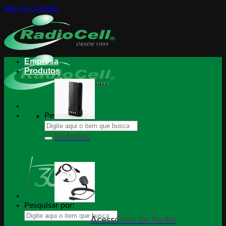
Skip to content
Empresa
Produtos
Pesquisar por:
Baterias
Pesquisar por:
Acessórios de
Áudio