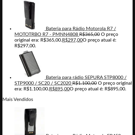
Bateria para Rádio Motorola R7 /
MOTOTRBO R7 - PMNN4808
R$
365,00
O preço
original era: R$365,00.
R$
297,00
O preço atual é:
R$297,00.
Bateria para rádio SEPURA STP8000 /
STP9000 / SC20 / SC2020
R$
1.100,00
O preço original
era: R$1.100,00.
R$
895,00
O preço atual é: R$895,00.
Mais Vendidos