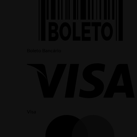
Boleto Bancário
Visa