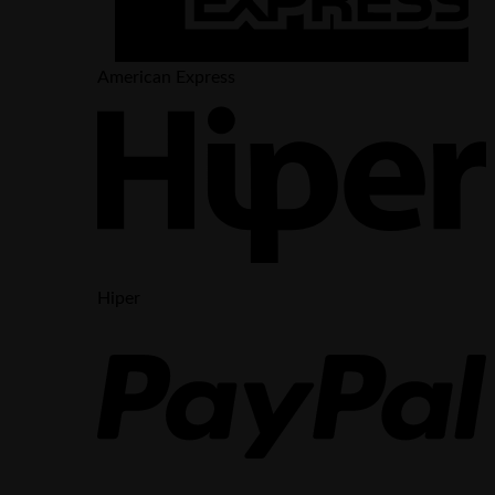
American Express
Hiper