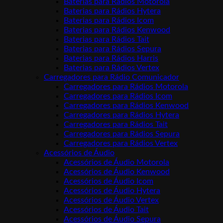
Baterias para Rádios Motorola
Baterias para Rádios Hytera
Baterias para Rádios Icom
Baterias para Rádios Kenwood
Baterias para Rádios Tait
Baterias para Rádios Sepura
Baterias para Rádios Harris
Baterias para Rádios Vertex
Carregadores para Rádio Comunicador
Carregadores para Rádios Motorola
Carregadores para Rádios Icom
Carregadores para Rádios Kenwood
Carregadores para Rádios Hytera
Carregadores para Rádios Tait
Carregadores para Rádios Sepura
Carregadores para Rádios Vertex
Acessórios de Áudio
Acessórios de Áudio Motorola
Acessórios de Áudio Kenwood
Acessórios de Áudio Icom
Acessórios de Áudio Hytera
Acessórios de Áudio Vertex
Acessórios de Áudio Tait
Acessórios de Áudio Sepura