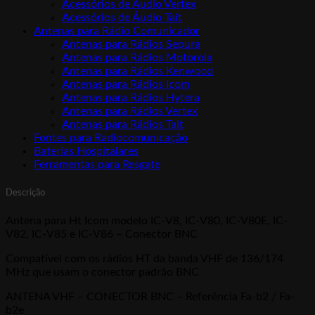
Acessórios de Áudio Vertex
Acessórios de Áudio Tait
Antenas para Rádio Comunicador
Antenas para Rádios Sepura
Antenas para Rádios Motorola
Antenas para Rádios Kenwood
Antenas para Rádios Icom
Antenas para Rádios Hytera
Antenas para Rádios Vertex
Antenas para Rádios Tait
Fontes para Radiocomunicação
Baterias Hospitalares
Ferramentas para Resgate
Descrição
Antena para Ht Icom modelo IC-V8, IC-V80, IC-V80E, IC-
V82, IC-V85 e IC-V86 – Conector BNC
Compatível com os rádios HT da banda VHF de 136/174
MHz que usam o conector padrão BNC
ANTENA VHF – CONECTOR BNC – Referência Fa-b2 / Fa-
b2e