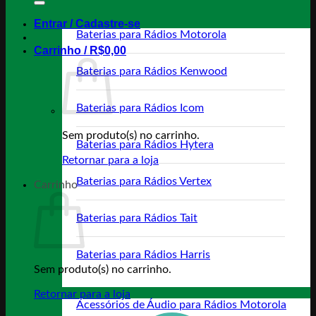
Entrar / Cadastre-se
Baterias para Rádios Motorola
Carrinho /
R$
0,00
Baterias para Rádios Kenwood
Baterias para Rádios Icom
Sem produto(s) no carrinho.
Baterias para Rádios Hytera
Retornar para a loja
Baterias para Rádios Vertex
Carrinho
Baterias para Rádios Tait
Baterias para Rádios Harris
Sem produto(s) no carrinho.
Retornar para a loja
Acessórios de Áudio para Rádios Motorola